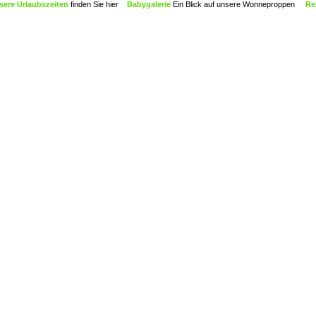
e Urlaubszeiten
finden Sie hier
Babygalerie
Ein Blick auf unsere Wonneproppen
Rezep