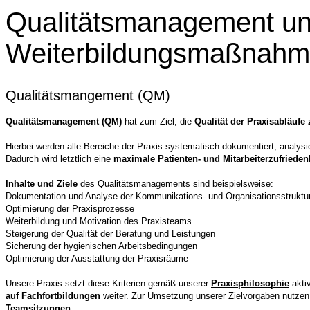
Qualitätsmanagement u
Weiterbildungsmaßnah
Qualitätsmangement (QM)
Qualitätsmanagement (QM)
hat zum Ziel, die
Qualität der Praxisabläufe
Hierbei werden alle Bereiche der Praxis systematisch dokumentiert, analysie
Dadurch wird letztlich eine
maximale Patienten- und Mitarbeiterzufrieden
Inhalte und Ziele
des Qualitätsmanagements sind beispielsweise:
Dokumentation und Analyse der Kommunikations- und Organisationsstruktu
Optimierung der Praxisprozesse
Weiterbildung und Motivation des Praxisteams
Steigerung der Qualität der Beratung und Leistungen
Sicherung der hygienischen Arbeitsbedingungen
Optimierung der Ausstattung der Praxisräume
Unsere Praxis setzt diese Kriterien gemäß unserer
Praxisphilosophie
akti
auf Fachfortbildungen
weiter. Zur Umsetzung unserer Zielvorgaben nutzen
Teamsitzungen.